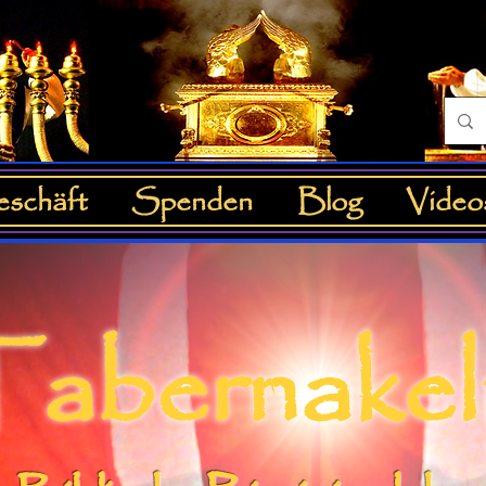
schäft
Spenden
Blog
Video
abernake