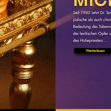
Seit 1985 lehrt Dr. T
jüdische als auch chris
Bedeutung des Tabern
der levitischen Opfer
des Hohepriesters...
Weiterlesen