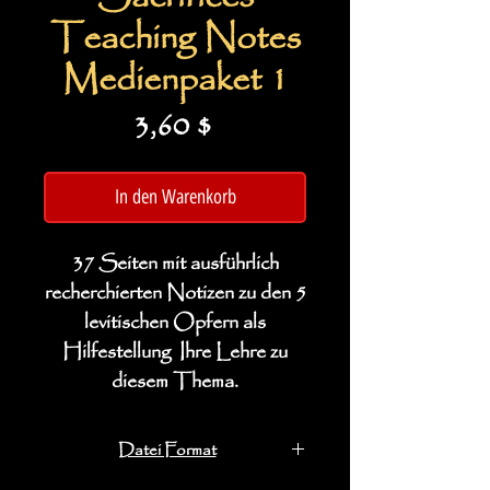
Teaching Notes
Medienpaket 1
Preis
3,60 $
In den Warenkorb
37 Seiten mit ausführlich
recherchierten Notizen zu den 5
levitischen Opfern als
Hilfestellung Ihre Lehre zu
diesem Thema.
Datei Format