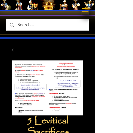
5 Levitical
Sacrifices